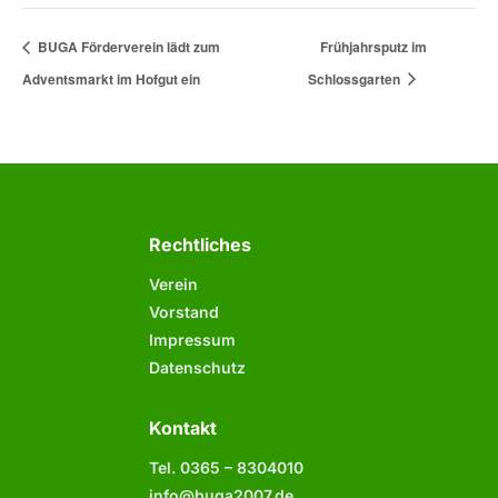
BUGA Förderverein lädt zum
Frühjahrsputz im
Adventsmarkt im Hofgut ein
Schlossgarten
Rechtliches
Verein
Vorstand
Impressum
Datenschutz
Kontakt
Tel. 0365 –
8304010
info@buga2007.de